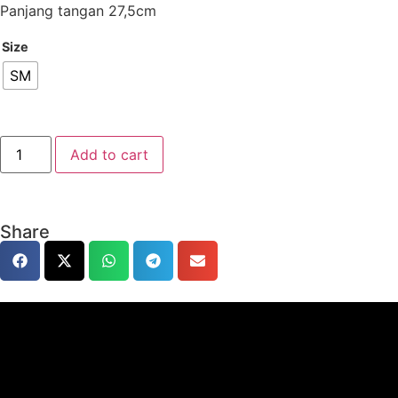
Panjang tangan 27,5cm
Size
SM
Add to cart
Share