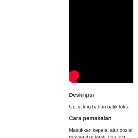
Deskripsi
Upcycling bahan batik tulis.
Cara pemakaian
Masukkan kepala, atur posisi
rambut dan letak, dan ikat