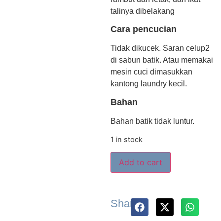
talinya dibelakang
Cara pencucian
Tidak dikucek. Saran celup2
di sabun batik. Atau memakai
mesin cuci dimasukkan
kantong laundry kecil.
Bahan
Bahan batik tidak luntur.
1 in stock
Add to cart
Share